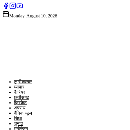
Monday, August 10, 2026
एग्रीकल्चर
व्यापार
कैरियर
छत्तीसगढ
क्रिकेट
अपराध
दैनिक न्यूज
शिक्षा
चुनाव
मनोरंजन