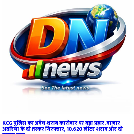
KCG पुलिस का अवैध शराब कारोबार पर बड़ा प्रहार, बाजार
अतरिया के दो तस्कर गिरफ्तार, 10.620 लीटर शराब और दो