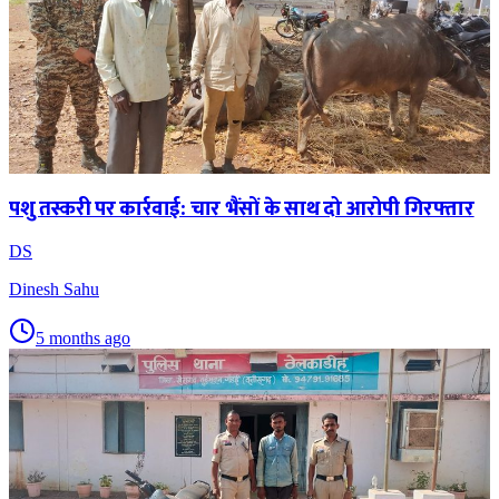
पशु तस्करी पर कार्रवाई: चार भैंसों के साथ दो आरोपी गिरफ्तार
DS
Dinesh Sahu
5 months ago