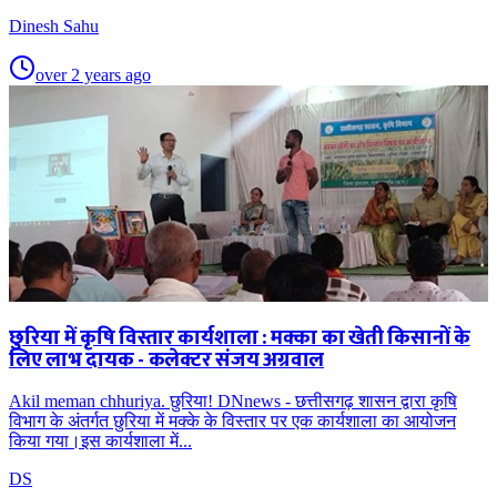
Dinesh Sahu
over 2 years ago
छुरिया में कृषि विस्तार कार्यशाला : मक्का का खेती किसानों के
लिए लाभ दायक - कलेक्टर संजय अग्रवाल
Akil meman chhuriya. छुरिया! DNnews - छत्तीसगढ़ शासन द्वारा कृषि
विभाग के अंतर्गत छुरिया में मक्के के विस्तार पर एक कार्यशाला का आयोजन
किया गया।इस कार्यशाला में...
DS