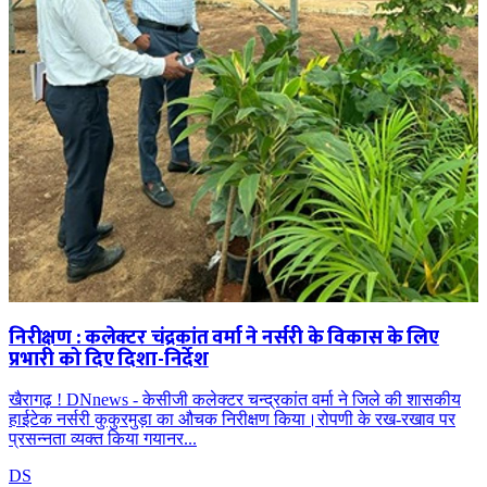
निरीक्षण : कलेक्टर चंद्रकांत वर्मा ने नर्सरी ​के विकास के लिए
प्रभारी को दिए दिशा-निर्देश
खैरागढ़ ! DNnews - केसीजी कलेक्टर चन्द्रकांत वर्मा ने जिले की शासकीय
हाईटेक नर्सरी कुकुरमुड़ा का औचक निरीक्षण किया।रोपणी के रख-रखाव पर
प्रसन्नता व्यक्त किया गयानर...
DS