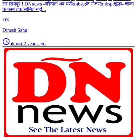
लाभरायपुर ! DNnews -महिलाएं अब घरों&nbsp;के भीतर&nbsp;चूल्हा- चौका
के काम तक सीमित नही...
DS
Dinesh Sahu
almost 2 years ago