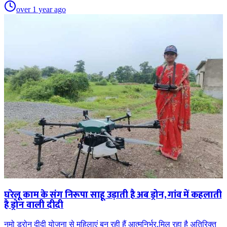
over 1 year ago
घरेलू काम के संग निरूपा साहू उड़ाती है अब ड्रोन, गांव में कहलाती
है ड्रोन वाली दीदी
नमो ड्रोन दीदी योजना से महिलाएं बन रही हैं आत्मनिर्भर,मिल रहा है अतिरिक्त