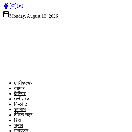
Monday, August 10, 2026
एग्रीकल्चर
व्यापार
कैरियर
छत्तीसगढ
क्रिकेट
अपराध
दैनिक न्यूज
शिक्षा
चुनाव
मनोरंजन