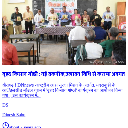
वृहद किसान गोष्ठी : नई तकनीक,उत्पादन विधि से कराया अवगत
खैरागढ़ ! DNnews -राष्ट्रीय खाद्य सुरक्षा मिशन के अंतर्गत, मदराकुही के
आॅइलसीड् माॅडल ग्राम में 'वृहद किसान गोष्ठी' कार्यक्रम का आयोजन किया
गया। इस कार्यक्रम में...
DS
Dinesh Sahu
about 2 years ago