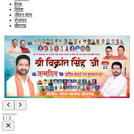
हेल्थ
विदेश
जीवन मंत्र
रोजगार
खैरागढ़
1
/
3