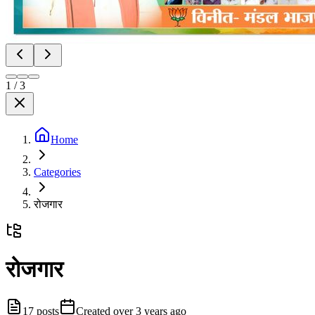
1
/
3
Home
Categories
रोजगार
रोजगार
17
posts
Created
over 3 years ago