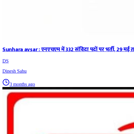
Sunhara avsar : एनएचएम में 332 संविदा पदों पर भर्ती, 29 म
DS
Dinesh Sahu
3 months ago