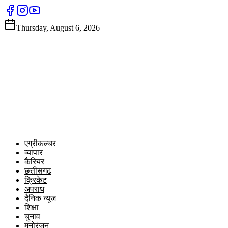
Thursday, August 6, 2026
एग्रीकल्चर
व्यापार
कैरियर
छत्तीसगढ
क्रिकेट
अपराध
दैनिक न्यूज
शिक्षा
चुनाव
मनोरंजन