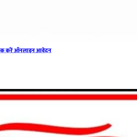
ई तक करें ऑनलाइन आवेदन