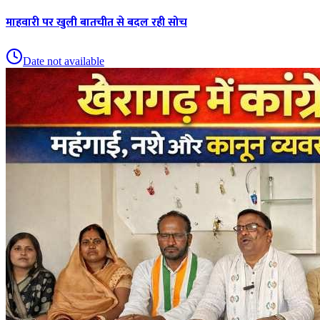
माहवारी पर खुली बातचीत से बदल रही सोच
Date not available