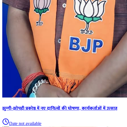
झुग्गी-झोपड़ी प्रकोष्ठ में नए दायित्वों की घोषणा, कार्यकर्ताओं में उत्साह
Date not available