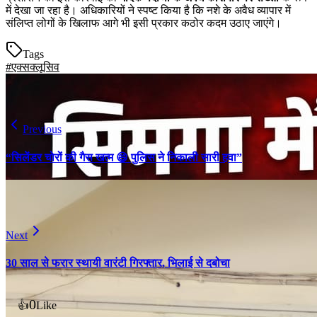
में देखा जा रहा है। अधिकारियों ने स्पष्ट किया है कि नशे के अवैध व्यापार में
संलिप्त लोगों के खिलाफ आगे भी इसी प्रकार कठोर कदम उठाए जाएंगे।
Tags
#एक्सक्लूसिव
Previous
“सिलेंडर चोरों की गैस खत्म 😄 पुलिस ने निकाली सारी हवा”
Next
30 साल से फरार स्थायी वारंटी गिरफ्तार, भिलाई से दबोचा
0
👍
Like