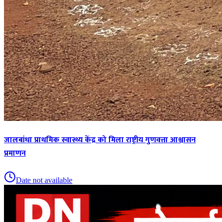
जालबांधा प्राथमिक स्वास्थ्य केंद्र को मिला राष्ट्रीय गुणवत्ता आश्वासन
प्रमाणन
Date not available