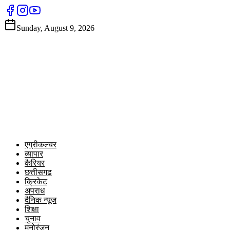
Sunday, August 9, 2026
एग्रीकल्चर
व्यापार
कैरियर
छत्तीसगढ
क्रिकेट
अपराध
दैनिक न्यूज
शिक्षा
चुनाव
मनोरंजन