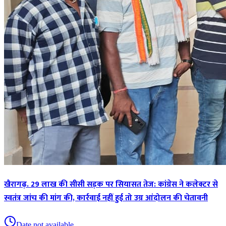
खैरागढ़. 29 लाख की सीसी सड़क पर सियासत तेज: कांग्रेस ने कलेक्टर से
स्वतंत्र जांच की मांग की, कार्रवाई नहीं हुई तो उग्र आंदोलन की चेतावनी
Date not available