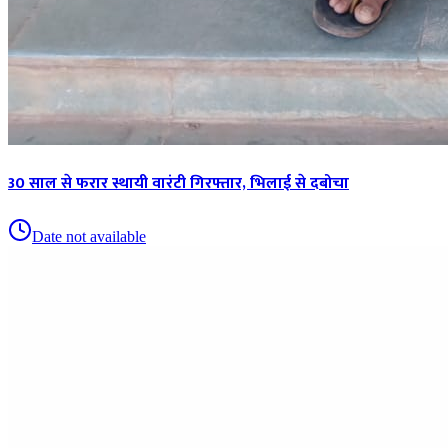
30 साल से फरार स्थायी वारंटी गिरफ्तार, भिलाई से दबोचा
Date not available