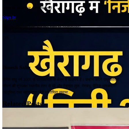
Sign in to leave a comment
Sign In
No comments yet. Be the first to comment!
DS
Dinesh Sahu
दिनेश साहू वर्ष 2008 से पत्रकारिता के क्षेत्र में सक्रिय हैं। उन्होंने अपने पत्रकारिता
जीवन की शुरुआत स्थानीय स्तर से की और नेशनल लुक, देशबंधु, दैनिक भास्कर,
नईदुनिया तथा महाकोशल जैसे प्रतिष्ठित समाचा...
Related Posts