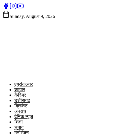
Sunday, August 9, 2026
एग्रीकल्चर
व्यापार
कैरियर
छत्तीसगढ
क्रिकेट
अपराध
दैनिक न्यूज
शिक्षा
चुनाव
मनोरंजन