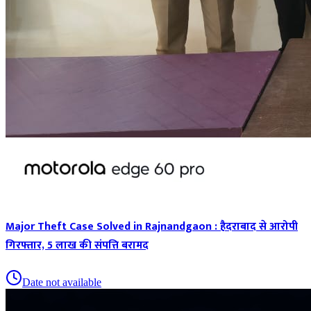
Major Theft Case Solved in Rajnandgaon : हैदराबाद से आरोपी
गिरफ्तार, 5 लाख की संपत्ति बरामद
Date not available