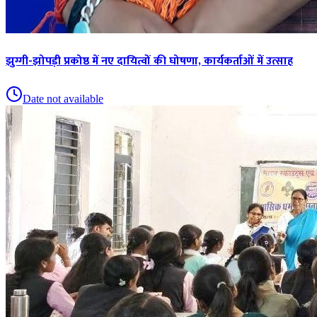
झुग्गी-झोपड़ी प्रकोष्ठ में नए दायित्वों की घोषणा, कार्यकर्ताओं में उत्साह
Date not available