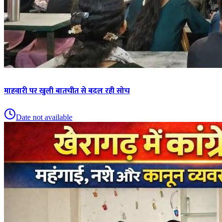
माहवारी पर खुली बातचीत से बदल रही सोच
Date not available