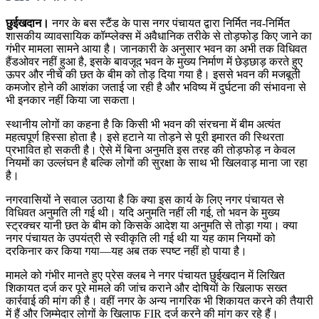
छुईखदान।
नगर के बस स्टैंड के पास नगर पंचायत द्वारा निर्मित नव-निर्मित
शासकीय व्यावसायिक कॉम्प्लेक्स में अवैधानिक तरीके से तोड़फोड़ किए जाने का
गंभीर मामला सामने आया है। जानकारी के अनुसार भवन का अभी तक विधिवत
हैंडओवर नहीं हुआ है, इसके बावजूद भवन के मुख्य निर्माण में छेड़छाड़ करते हुए
ऊपर और नीचे की छत के बीम को तोड़ दिया गया है। इससे भवन की मजबूती
कमजोर होने की आशंका जताई जा रही है और भविष्य में दुर्घटना की संभावना से
भी इनकार नहीं किया जा सकता।
स्थानीय लोगों का कहना है कि किसी भी भवन की संरचना में बीम अत्यंत
महत्वपूर्ण हिस्सा होता है। इसे हटाने या तोड़ने से पूरी इमारत की स्थिरता
प्रभावित हो सकती है। ऐसे में बिना अनुमति इस तरह की तोड़फोड़ न केवल
नियमों का उल्लंघन है बल्कि लोगों की सुरक्षा के साथ भी खिलवाड़ माना जा रहा
है।
नगरवासियों ने सवाल उठाया है कि क्या इस कार्य के लिए नगर पंचायत से
विधिवत अनुमति ली गई थी। यदि अनुमति नहीं ली गई, तो भवन के मुख्य
स्ट्रक्चर यानी छत के बीम को किसके आदेश या अनुमति से तोड़ा गया। क्या
नगर पंचायत के उपयंत्री से स्वीकृति ली गई थी या यह काम नियमों को
दरकिनार कर किया गया—यह अब तक स्पष्ट नहीं हो पाया है।
मामले को गंभीर मानते हुए प्रेस क्लब ने नगर पंचायत छुईखदान में लिखित
शिकायत दर्ज कर पूरे मामले की जांच कराने और दोषियों के खिलाफ सख्त
कार्रवाई की मांग की है। वहीं नगर के अन्य नागरिक भी शिकायत करने की तैयारी
में हैं और जिम्मेदार लोगों के खिलाफ FIR दर्ज करने की मांग कर रहे हैं।