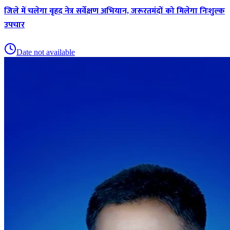
जिले में चलेगा वृहद नेत्र सर्वेक्षण अभियान, जरूरतमंदों को मिलेगा निःशुल्क
उपचार
Date not available