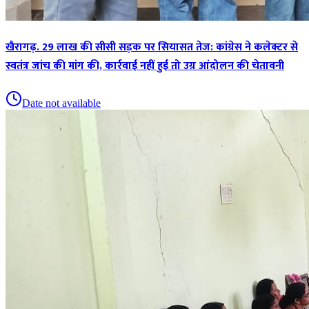
खैरागढ़. 29 लाख की सीसी सड़क पर सियासत तेज: कांग्रेस ने कलेक्टर से
स्वतंत्र जांच की मांग की, कार्रवाई नहीं हुई तो उग्र आंदोलन की चेतावनी
Date not available