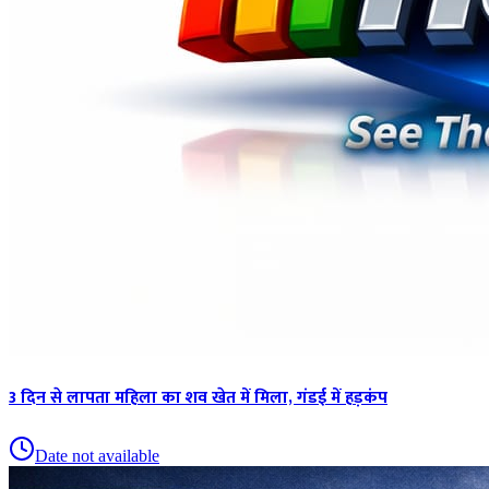
3 दिन से लापता महिला का शव खेत में मिला, गंडई में हड़कंप
Date not available