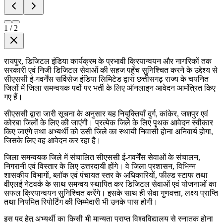
1
/
2
रायपुर, डिजिटल इंडिया कार्यक्रम के प्रभावी क्रियान्वयन और नागरिकों तक
सरकारी एवं निजी डिजिटल सेवाओं की सहज पहुँच सुनिश्चित करने के उद्देश्य से
सीएससी ई-गवर्नेंस सर्विसेज इंडिया लिमिटेड द्वारा छत्तीसगढ़ राज्य के चयनित
जिलों में जिला समन्वयक पदों पर भर्ती के लिए ऑनलाइन आवेदन आमंत्रित किए
गए हैं।
सीएससी द्वारा जारी सूचना के अनुसार यह नियुक्तियाँ दुर्ग, कांकेर, जशपुर एवं
कोरबा जिलों के लिए की जाएंगी। प्रत्येक जिले के लिए पृथक आवेदन स्वीकार
किए जाएंगे तथा अभ्यर्थी को उसी जिले का स्थायी निवासी होना अनिवार्य होगा,
जिसके लिए वह आवेदन कर रहा है।
जिला समन्वयक जिले में संचालित सीएससी ई-गवर्नेंस सेवाओं के संचालन,
निगरानी एवं विस्तार के लिए उत्तरदायी होंगे। वे जिला प्रशासन, विभिन्न
शासकीय विभागों, ब्लॉक एवं पंचायत स्तर के अधिकारियों, फील्ड स्टाफ तथा
वीएलई नेटवर्क के साथ समन्वय स्थापित कर डिजिटल सेवाओं एवं योजनाओं का
सफल क्रियान्वयन सुनिश्चित करेंगे। इसके साथ ही सेवा गुणवत्ता, लक्ष्य प्राप्ति
तथा नियमित रिपोर्टिंग की जिम्मेदारी भी उनके पास होगी।
इस पद हेतु अभ्यर्थी का किसी भी मान्यता प्राप्त विश्वविद्यालय से स्नातक होना