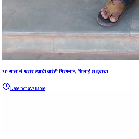
30 साल से फरार स्थायी वारंटी गिरफ्तार, भिलाई से दबोचा
Date not available