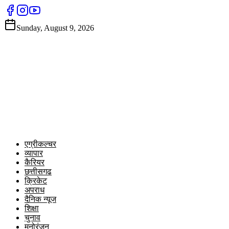
Sunday, August 9, 2026
एग्रीकल्चर
व्यापार
कैरियर
छत्तीसगढ
क्रिकेट
अपराध
दैनिक न्यूज
शिक्षा
चुनाव
मनोरंजन