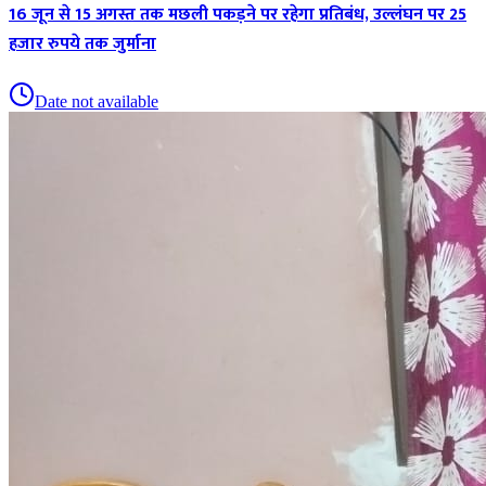
16 जून से 15 अगस्त तक मछली पकड़ने पर रहेगा प्रतिबंध, उल्लंघन पर 25
हजार रुपये तक जुर्माना
Date not available