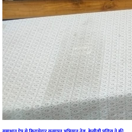
समाधान ऐप से किरायेदार सत्यापन अभियान तेज, केसीजी पुलिस ने की