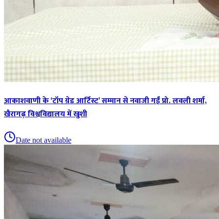
आकाशवाणी के ‘टॉप ग्रेड आर्टिस्ट’ सम्मान से नवाजी गईं प्रो. लवली शर्मा,
खैरागढ़ विश्वविद्यालय में खुशी
Date not available