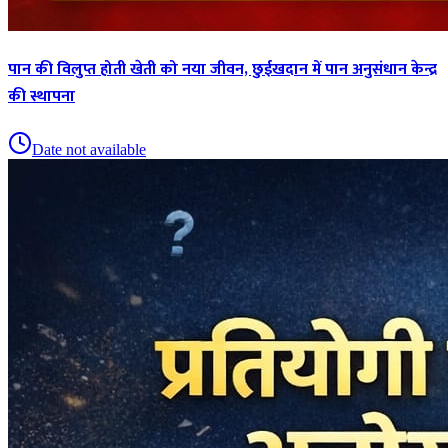
पान की विलुप्त होती खेती को नया जीवन, छुईखदान में पान अनुसंधान केन्द्र
की स्थापना
Date not available