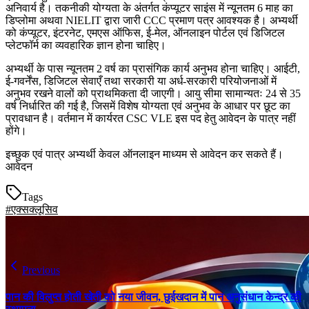
अनिवार्य है। तकनीकी योग्यता के अंतर्गत कंप्यूटर साइंस में न्यूनतम 6 माह का
डिप्लोमा अथवा NIELIT द्वारा जारी CCC प्रमाण पत्र आवश्यक है। अभ्यर्थी
को कंप्यूटर, इंटरनेट, एमएस ऑफिस, ई-मेल, ऑनलाइन पोर्टल एवं डिजिटल
प्लेटफॉर्म का व्यवहारिक ज्ञान होना चाहिए।
अभ्यर्थी के पास न्यूनतम 2 वर्ष का प्रासंगिक कार्य अनुभव होना चाहिए। आईटी,
ई-गवर्नेंस, डिजिटल सेवाएँ तथा सरकारी या अर्ध-सरकारी परियोजनाओं में
अनुभव रखने वालों को प्राथमिकता दी जाएगी। आयु सीमा सामान्यतः 24 से 35
वर्ष निर्धारित की गई है, जिसमें विशेष योग्यता एवं अनुभव के आधार पर छूट का
प्रावधान है। वर्तमान में कार्यरत CSC VLE इस पद हेतु आवेदन के पात्र नहीं
होंगे।
इच्छुक एवं पात्र अभ्यर्थी केवल ऑनलाइन माध्यम से आवेदन कर सकते हैं।
आवेदन
Tags
#एक्सक्लूसिव
Previous
पान की विलुप्त होती खेती को नया जीवन, छुईखदान में पान अनुसंधान केन्द्र की