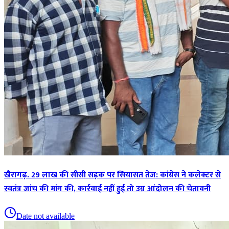
खैरागढ़. 29 लाख की सीसी सड़क पर सियासत तेज: कांग्रेस ने कलेक्टर से
स्वतंत्र जांच की मांग की, कार्रवाई नहीं हुई तो उग्र आंदोलन की चेतावनी
Date not available