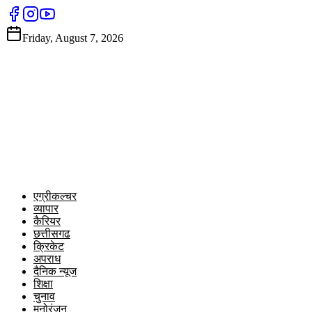
Friday, August 7, 2026
एग्रीकल्चर
व्यापार
कैरियर
छत्तीसगढ
क्रिकेट
अपराध
दैनिक न्यूज
शिक्षा
चुनाव
मनोरंजन